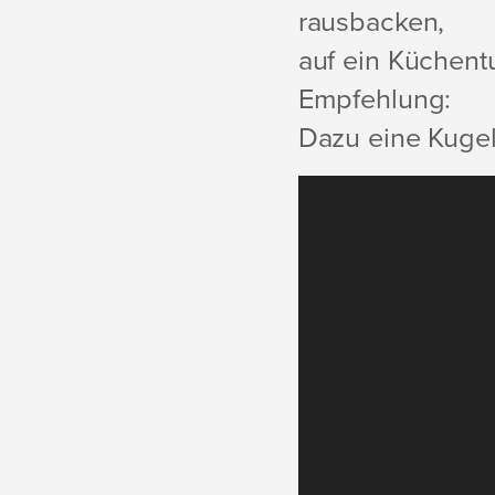
rausbacken,
auf ein Küchent
Empfehlung:
Dazu eine Kugel
Video-
Player