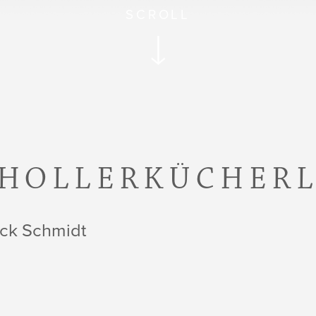
SCROLL
HOLLERKÜCHER
ick Schmidt