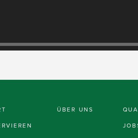
RT
ÜBER UNS
QUA
ERVIEREN
JOB