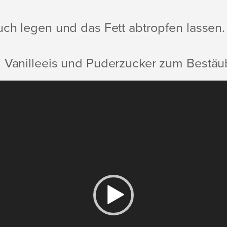
uch legen und das Fett abtropfen lassen.
 Vanilleeis und Puderzucker zum Bestäu