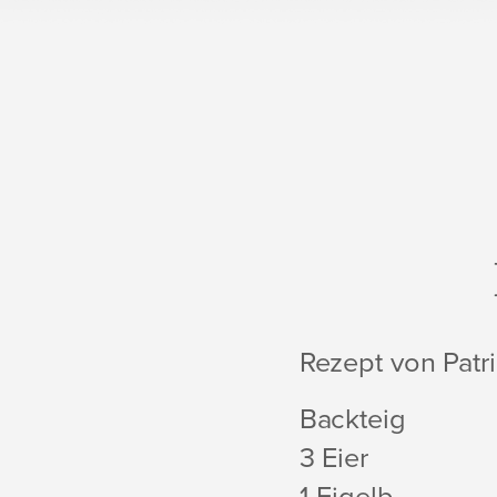
Rezept von Patr
Backteig
3 Eier