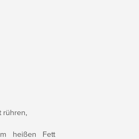
t rühren,
im heißen Fett