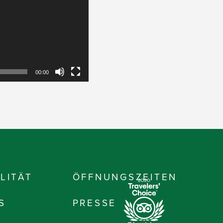
00:00
LITÄT
ÖFFNUNGSZEITEN
S
PRESSE