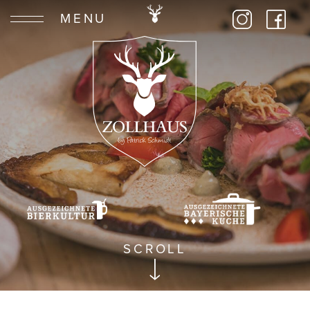
MENU
SCROLL