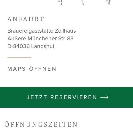
ANFAHRT
Brauereigaststätte Zollhaus
Äußere Münchener Str. 83
D-84036 Landshut
MAPS ÖFFNEN
JETZT RESERVIEREN
ÖFFNUNGSZEITEN