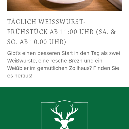
TÄGLICH WEISSWURST-F
RÜHSTÜCK AB 11:00 UHR (SA. & S
O. AB 10.00 UHR)
Gibt’s einen besseren Start in den Tag als zwei
Weißwürste, eine resche Brezn und ein
Weißbier im gemütlichen Zollhaus? Finden Sie
es heraus!