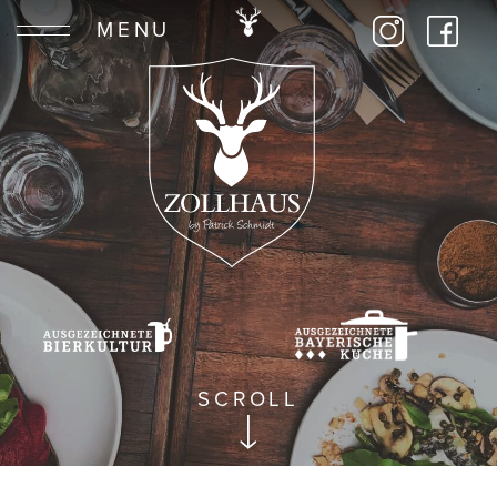
MENU
SCROLL