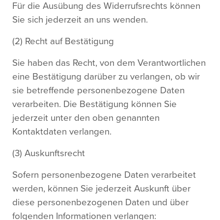
Für die Ausübung des Widerrufsrechts können
Sie sich jederzeit an uns wenden.
(2) Recht auf Bestätigung
Sie haben das Recht, von dem Verantwortlichen
eine Bestätigung darüber zu verlangen, ob wir
sie betreffende personenbezogene Daten
verarbeiten. Die Bestätigung können Sie
jederzeit unter den oben genannten
Kontaktdaten verlangen.
(3) Auskunftsrecht
Sofern personenbezogene Daten verarbeitet
werden, können Sie jederzeit Auskunft über
diese personenbezogenen Daten und über
folgenden Informationen verlangen: